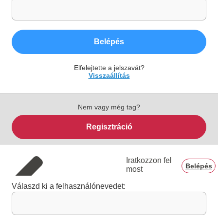
Belépés
Elfelejtette a jelszavát?
Visszaállítás
Nem vagy még tag?
Regisztráció
Iratkozzon fel
Belépés
most
Válaszd ki a felhasználónevedet: