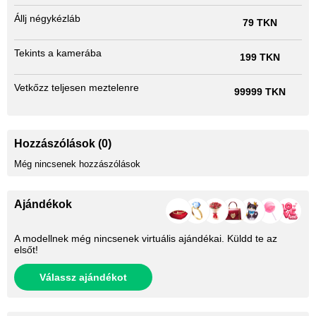
Állj négykézláb
79 TKN
Tekints a kamerába
199 TKN
Vetkőzz teljesen meztelenre
99999 TKN
Hozzászólások (0)
Még nincsenek hozzászólások
Ajándékok
A modellnek még nincsenek virtuális ajándékai. Küldd te az
elsőt!
Válassz ajándékot