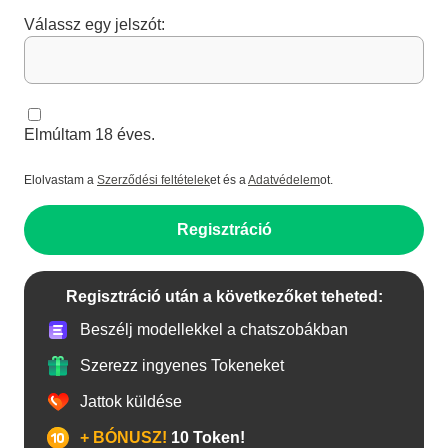
Válassz egy jelszót:
Elmúltam 18 éves.
Elolvastam a
Szerződési feltételek
et és a
Adatvédelem
ot.
Regisztráció
Regisztráció után a következőket teheted:
Beszélj modellekkel a chatszobákban
Szerezz ingyenes Tokeneket
Jattok küldése
+ BÓNUSZ!
10 Token!